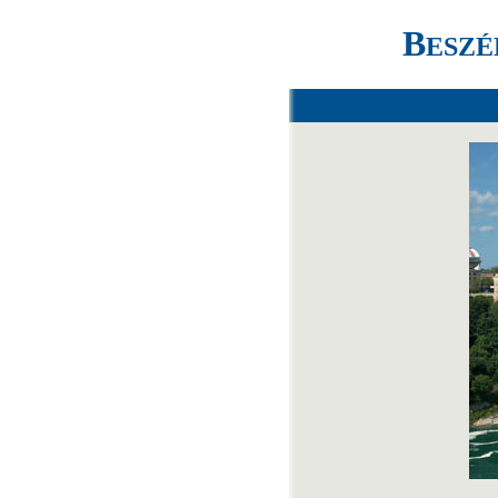
B
ESZÉ